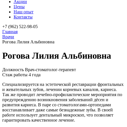
Акции
Цены
Наш опыт
Контакты
+7 (962) 522-98-05
Главная
Врачи
Рогова Лилия Альбиновна
Рогова Лилия Альбиновна
Должность
Врач-стоматолог-терапевт
Cтаж работы
4 года
Специализируется на эстетической реставрации фронтальных
и жевательных зубов, лечении корневых каналов, кариеса.
Так же проводит лечебно-профилактические мероприятия по
предупреждению возникновения заболеваний дёсен и
развития кариеса. В паре со стоматологами-ортопедами
восстанавливает даже самые безнадежные зубы. В своей
работе использует дентальный микроскоп, что позволяет
гарантировать качественное лечение.