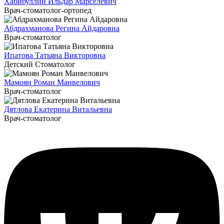
Хабибуллин Ильдар Марселевич
Врач-стоматолог-ортопед
Абдрахманова Регина Айдаровна
Врач-стоматолог
Ипатова Татьяна Викторовна
Детский Стоматолог
Мамоян Роман Манвелович
Врач-стоматолог
Дятлова Екатерина Витальевна
Врач-стоматолог