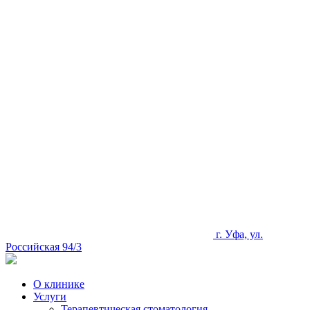
г. Уфа, ул.
Российская 94/3
О клинике
Услуги
Терапевтическая стоматология