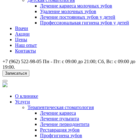
Детская стоматология
Лечение кариеса молочных зубов
Удаление молочных зубов
Лечение постоянных зубов у детей
Профессиональная гигиена зубов у детей
Врачи
Акции
Цены
Наш опыт
Контакты
+7 (962) 522-98-05
Пн - Пт: c 09:00 до 21:00; Сб, Вс: c 09:00 до
19:00.
Записаться
О клинике
Услуги
Терапевтическая стоматология
Лечение кариеса
Лечение пульпита
Лечение периодонтита
Реставрация зубов
Профгигиена зубов