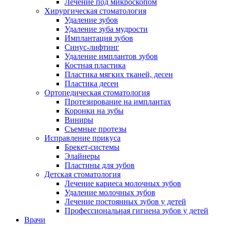
Лечение под микроскопом
Хирургическая стоматология
Удаление зубов
Удаление зуба мудрости
Имплантация зубов
Синус-лифтинг
Удаление имплантов зубов
Костная пластика
Пластика мягких тканей, десен
Пластика десен
Ортопедическая стоматология
Протезирование на имплантах
Коронки на зубы
Виниры
Съемные протезы
Исправление прикуса
Брекет-системы
Элайнеры
Пластины для зубов
Детская стоматология
Лечение кариеса молочных зубов
Удаление молочных зубов
Лечение постоянных зубов у детей
Профессиональная гигиена зубов у детей
Врачи